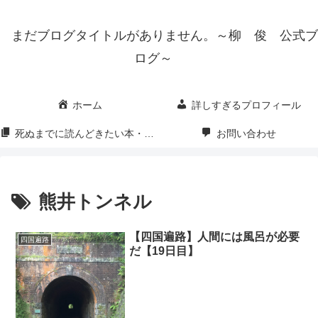
まだブログタイトルがありません。～柳 俊 公式ブ
ログ～
ホーム
詳しすぎるプロフィール
死ぬまでに読んどきたい本・映画・漫画
お問い合わせ
熊井トンネル
【四国遍路】人間には風呂が必要
四国遍路
だ【19日目】