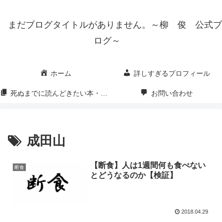
まだブログタイトルがありません。～柳 俊 公式ブ
ログ～
ホーム
詳しすぎるプロフィール
死ぬまでに読んどきたい本・映画・漫画
お問い合わせ
成田山
【断食】人は1週間何も食べない
断食
とどうなるのか【検証】
2018.04.29