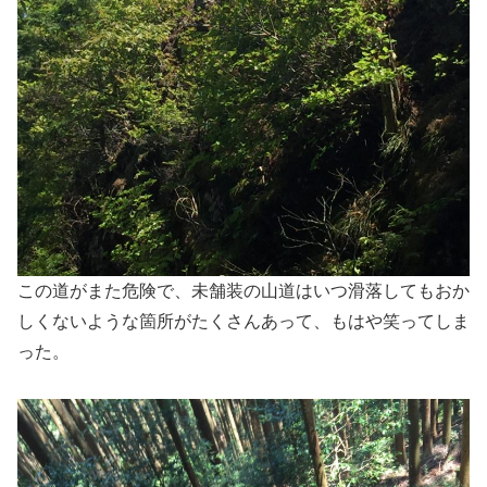
この道がまた危険で、未舗装の山道はいつ滑落してもおか
しくないような箇所がたくさんあって、もはや笑ってしま
った。