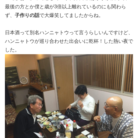
最後の方とか僕と歳が3倍以上離れているのにも関わら
ず、
子作りの話
で大爆笑してましたからね。
日本酒って別名ハンニャトウって言うらしいんですけど、
ハンニャトウが巡り合わせた出会いに乾杯！した熱い夜で
した。