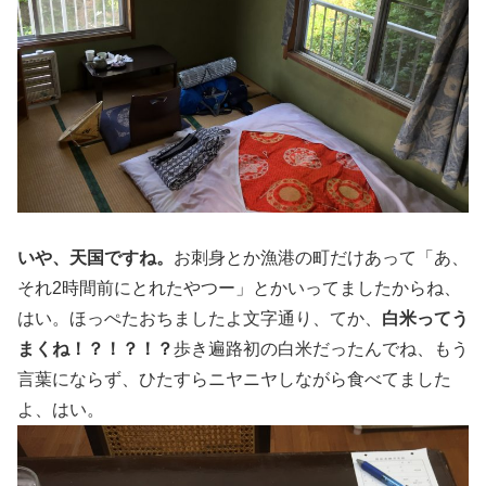
いや、天国ですね。
お刺身とか漁港の町だけあって「あ、
それ2時間前にとれたやつー」とかいってましたからね、
はい。ほっぺたおちましたよ文字通り、てか、
白米ってう
まくね！？！？！？
歩き遍路初の白米だったんでね、もう
言葉にならず、ひたすらニヤニヤしながら食べてました
よ、はい。