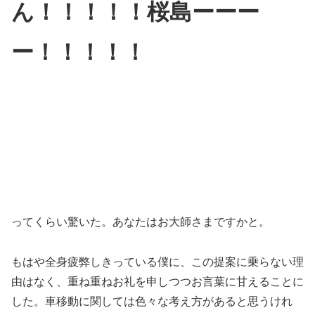
ん！！！！！
桜島ーーー
ー！！！！！
ってくらい驚いた。あなたはお大師さまですかと。
もはや全身疲弊しきっている僕に、この提案に乗らない理
由はなく、重ね重ねお礼を申しつつお言葉に甘えることに
した。車移動に関しては色々な考え方があると思うけれ