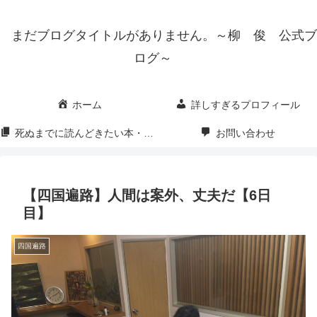
まだブログタイトルがありません。～柳 俊 公式ブ
ログ～
ホーム
詳しすぎるプロフィール
死ぬまでに読んどきたい本・映画・漫画
お問い合わせ
【四国遍路】人間は案外、丈夫だ【6日
目】
四国遍路