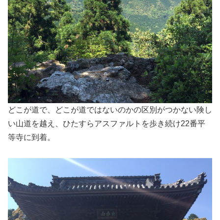
どこが道で、どこが道ではないのかの区別がつかない険し
い山道を越え、ひたすらアスファルトを歩き続け22番平
等寺に到着。