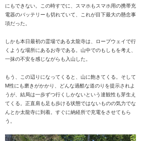
にもできない。この時すでに、スマホもスマホ用の携帯充
電器のバッテリーも切れていて、これが目下最大の懸念事
項だった。
しかも本日最初の霊場である太龍寺は、ロープウェイで行
くような場所にあるお寺である。山中でのもしもを考え、
一抹の不安を感じながらも入山した。
もう、この辺りになってくると、山に飽きてくる。そして
M性にも磨きがかかり、どんな過酷な道のりを提示されよ
うが、結局は一歩ずつ行くしかないという達観性も芽生え
てくる。正直肩も足も歩ける状態ではないものの気力でな
んとか太龍寺に到着。すぐに納経所で充電をさせてもら
う。