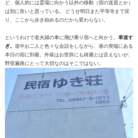
ど、個人的には霊場に向かう以外の移動（宿の送迎とか）
は別に良いと思っている。 どうせ明日また平等寺まで戻
り、ここから歩き始めるのだから変わらない。
というわけで老夫婦の車に飛び乗り宿へと向かう。
車速す
ぎ。
道中お二人と色々な会話をしながら、港の突端にある
本日の宿に到着。外装はお世辞にも綺麗とは言えないが、
野宿遍路にとって大切なのはそこではない。