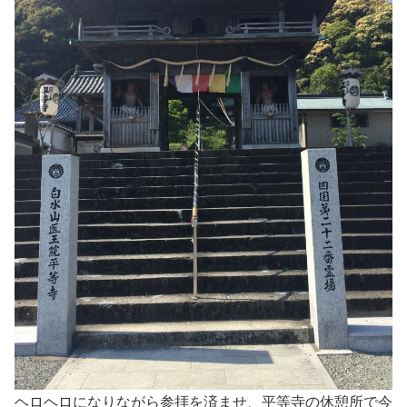
ヘロヘロになりながら参拝を済ませ、平等寺の休憩所で今