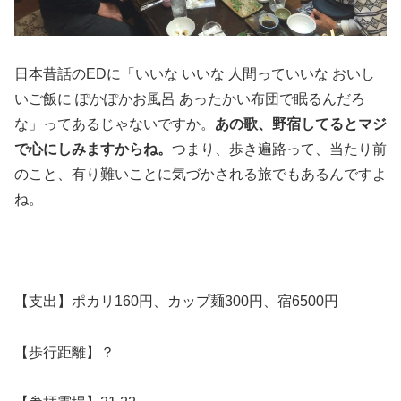
日本昔話のEDに「いいな いいな 人間っていいな おいし
いご飯に ぽかぽかお風呂 あったかい布団で眠るんだろ
な」ってあるじゃないですか。
あの歌、野宿してるとマジ
で心にしみますからね。
つまり、歩き遍路って、当たり前
のこと、有り難いことに気づかされる旅でもあるんですよ
ね。
【支出】ポカリ160円、カップ麺300円、宿6500円
【歩行距離】？