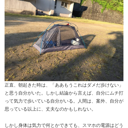
正直、朝起きた時は、「ああもうこれはダメだ歩けない」
と思う自分がいた。しかし結論から言えば、自分にムチ打
って気力で歩いている自分がいる。人間は、案外、自分が
思っている以上に、丈夫なのかもしれない。
しかし身体は気力で何とかできても、スマホの電源はどう