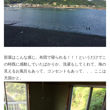
部屋はこんな感じ。布団で寝られる！！！というだけでこ
の時既に感動していたばかりか、洗濯もしてくれて、海の
見えるお風呂もあって、コンセントもあって、、、ここは
天国かと。