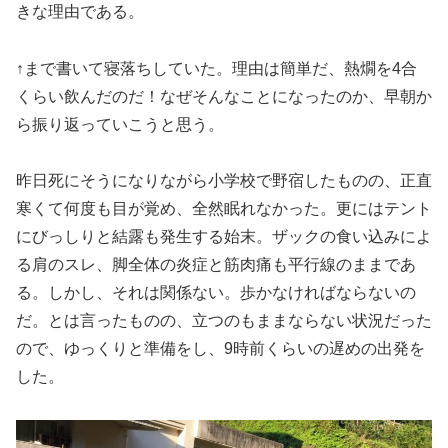
きな理由である。
↑まで書いて寝落ちしていた。理由は簡単だ、熱燗を4合
くらい飲んだのだ！なぜそんなことになったのか、早朝か
ら振り返っていこうと思う。
昨日死にそうになりながら小学校で野宿したものの、正直
寒くて何度も目が覚め、全然眠れなかった。更にはテント
にびっしりと結露も発生する始末。ザックの食い込みによ
る肩のスレ、脚全体の炎症と筋肉痛も平行線のままであ
る。しかし、それは関係ない。歩かなければならないの
だ。とは言ったものの、立つのもままならない状況だった
ので、ゆっくりと準備をし、9時前くらいの遅めの出発を
した。