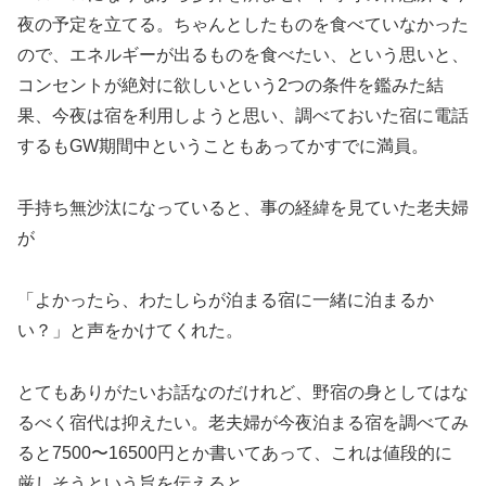
夜の予定を立てる。ちゃんとしたものを食べていなかった
ので、エネルギーが出るものを食べたい、という思いと、
コンセントが絶対に欲しいという2つの条件を鑑みた結
果、今夜は宿を利用しようと思い、調べておいた宿に電話
するもGW期間中ということもあってかすでに満員。
手持ち無沙汰になっていると、事の経緯を見ていた老夫婦
が
「よかったら、わたしらが泊まる宿に一緒に泊まるか
い？」と声をかけてくれた。
とてもありがたいお話なのだけれど、野宿の身としてはな
るべく宿代は抑えたい。老夫婦が今夜泊まる宿を調べてみ
ると7500〜16500円とか書いてあって、これは値段的に
厳しそうという旨を伝えると