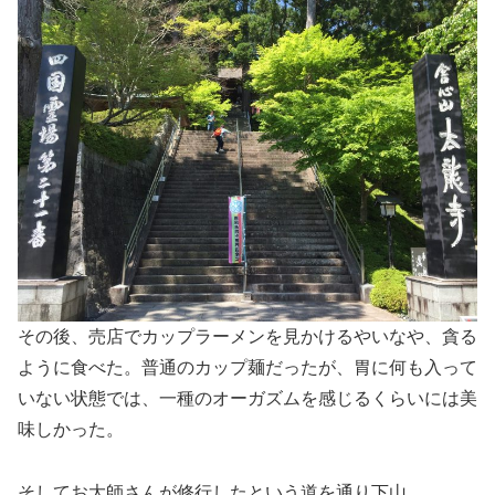
その後、売店でカップラーメンを見かけるやいなや、貪る
ように食べた。普通のカップ麺だったが、胃に何も入って
いない状態では、一種のオーガズムを感じるくらいには美
味しかった。
そしてお大師さんが修行したという道を通り下山。