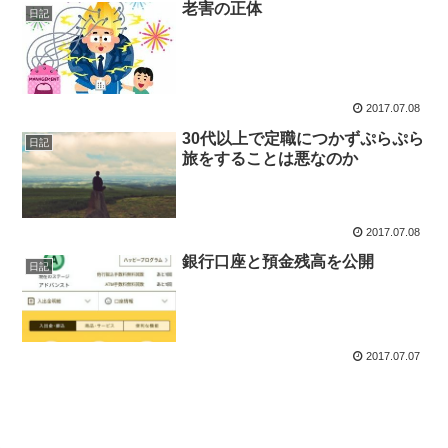
老害の正体
日記
2017.07.08
30代以上で定職につかずぷらぷら
日記
旅をすることは悪なのか
2017.07.08
銀行口座と預金残高を公開
日記
2017.07.07