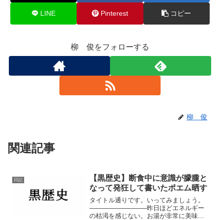
LINE
Pinterest
コピー
柳 俊をフォローする
柳 俊
関連記事
【黒歴史】断食中に意識が朦朧と
日記
なって発狂して書いたポエム晒す
タイトル通りです。いってみましょう。
―――――――――昨日ほどエネルギー
の枯渇を感じない。お湯が非常に美味し