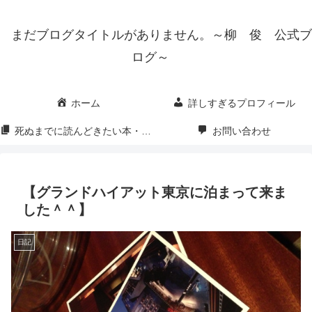
まだブログタイトルがありません。～柳 俊 公式ブ
ログ～
ホーム
詳しすぎるプロフィール
死ぬまでに読んどきたい本・映画・漫画
お問い合わせ
【グランドハイアット東京に泊まって来ま
した＾＾】
日記