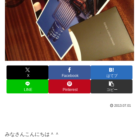
X
Facebook
はてブ
LINE
Pinterest
コピー
2013.07.01
みなさんこんにちは＾＾