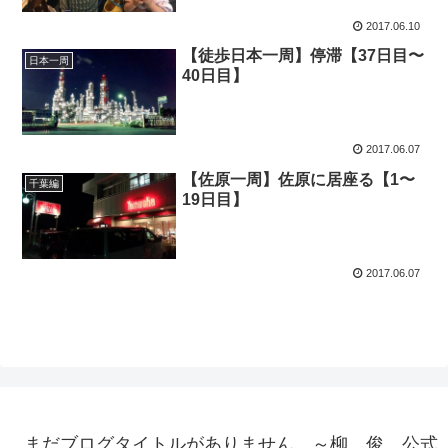
2017.06.10
【徒歩日本一周】停滞【37日目〜
日本一周
40日目】
2017.06.07
【佐原一周】佐原に居座る【1〜
千葉編
19日目】
2017.06.07
まだブログタイトルがありません。～柳 俊 公式