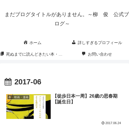
まだブログタイトルがありません。～柳 俊 公式ブ
ログ～
ホーム
詳しすぎるプロフィール
死ぬまでに読んどきたい本・映画・漫画
お問い合わせ
2017-06
【徒歩日本一周】26歳の思春期
本・映画・漫画
【誕生日】
2017.06.24