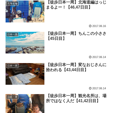
【徒歩日本一周】北海道編はっじ
北海道編
まるよー！【46,47日目】
2017.06.16
【徒歩日本一周】ちんこの小ささ
日本一周
【45日目】
2017.06.14
【徒歩日本一周】変なおじさんに
日本一周
拾われる【43,44日目】
2017.06.14
【徒歩日本一周】観光名所は、場
日本一周
所ではなく人だ【41,42日目】