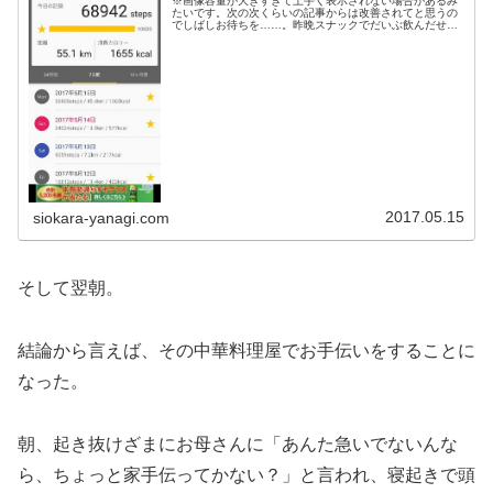
※画像容量が大きすぎて上手く表示されない場合があるみ
たいです。次の次くらいの記事からは改善されてと思うの
でしばしお待ちを……。昨晩スナックでだいぶ飲んだせい
か、公民館の裏手にテントを張ったらすぐ眠りに落ちた。
公民館は9時かららしかったのでそ...
2017.05.15
siokara-yanagi.com
そして翌朝。
結論から言えば、その中華料理屋でお手伝いをすることに
なった。
朝、起き抜けざまにお母さんに「あんた急いでないんな
ら、ちょっと家手伝ってかない？」と言われ、寝起きで頭