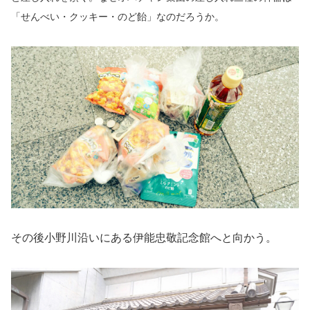
「せんべい・クッキー・のど飴」なのだろうか。
その後小野川沿いにある伊能忠敬記念館へと向かう。