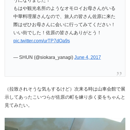
うになりました！
もはや観光名所のようなオモロイお母さんがいる
中華料理屋さんなので、旅人の皆さん佐原に来た
際はぜひお母さんに会いに行ってみてください！
いい街でした！佐原の皆さんありがとう！
pic.twitter.com/urTP7dOa9s
— SHUN (@siokara_yanagi)
June 4, 2017
（拉致されそうな気もするけど）次来る時は山車会館で展
示してあったこいつらが佐原の町を練り歩く姿をちゃんと
見てみたい。