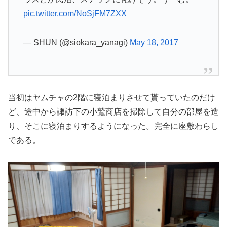
pic.twitter.com/NoSjFM7ZXX
— SHUN (@siokara_yanagi)
May 18, 2017
当初はヤムチャの2階に寝泊まりさせて貰っていたのだけ
ど、途中から諏訪下の小鷲商店を掃除して自分の部屋を造
り、そこに寝泊まりするようになった。完全に座敷わらし
である。