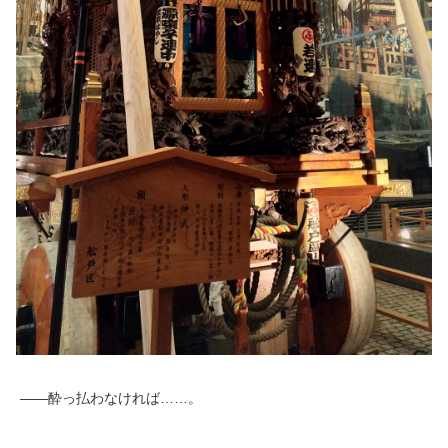
――酔っ払わなければ……。