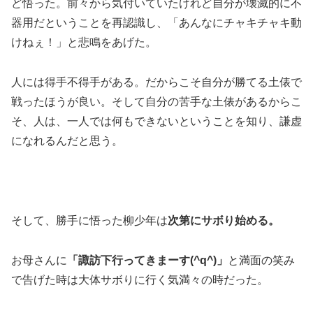
ど悟った。前々から気付いていたけれど自分が壊滅的に不
器用だということを再認識し、「あんなにチャキチャキ動
けねぇ！」と悲鳴をあげた。
人には得手不得手がある。だからこそ自分が勝てる土俵で
戦ったほうが良い。そして自分の苦手な土俵があるからこ
そ、人は、一人では何もできないということを知り、謙虚
になれるんだと思う。
そして、勝手に悟った柳少年は
次第にサボり始める。
お母さんに
「諏訪下行ってきまーす(^q^)」
と満面の笑み
で告げた時は大体サボりに行く気満々の時だった。