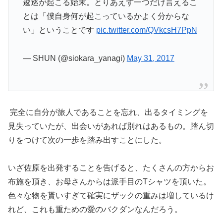
逡巡が起こる始末。とりあえず一つだけ言えるこ
とは「僕自身何が起こっているかよく分からな
い」ということです
pic.twitter.com/QVkcsH7PpN
— SHUN (@siokara_yanagi)
May 31, 2017
完全に自分が旅人であることを忘れ、出るタイミングを
見失っていたが、出会いがあれば別れはあるもの。踏ん切
りをつけて次の一歩を踏み出すことにした。
いざ佐原を出発することを告げると、たくさんの方からお
布施を頂き、お母さんからは派手目のTシャツを頂いた。
色々な物を貰いすぎて確実にザックの重みは増しているけ
れど、これも重ための愛のバクダンなんだろう。