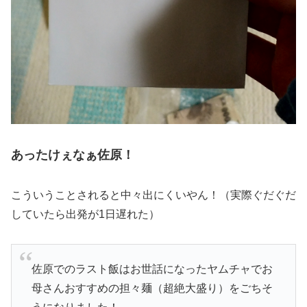
あったけぇなぁ佐原！
こういうことされると中々出にくいやん！（実際ぐだぐだ
していたら出発が1日遅れた）
佐原でのラスト飯はお世話になったヤムチャでお
母さんおすすめの担々麺（超絶大盛り）をごちそ