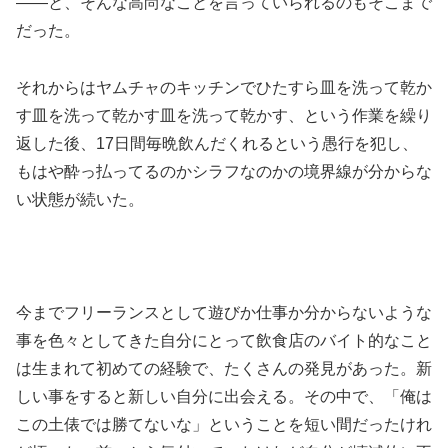
――と、そんな高尚なことを言っていられるのもそこまで
だった。
それからはヤムチャのキッチンでひたすら皿を洗って乾か
す皿を洗って乾かす皿を洗って乾かす、という作業を繰り
返した後、17日間毎晩飲んだくれるという愚行を犯し、
もはや酔っ払ってるのかシラフなのかの境界線が分からな
い状態が続いた。
今までフリーランスとして遊びか仕事か分からないような
事を色々としてきた自分にとって飲食店のバイト的なこと
は生まれて初めての経験で、たくさんの発見があった。新
しい事をすると新しい自分に出会える。その中で、「俺は
この土俵では勝てないな」ということを短い間だったけれ