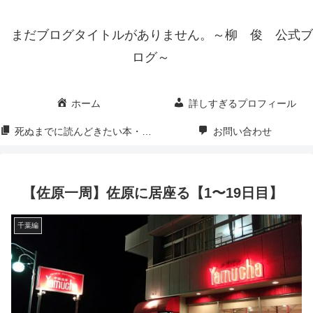
まだブログタイトルがありません。～柳 俊 公式ブ
ログ～
ホーム
詳しすぎるプロフィール
死ぬまでに読んどきたい本・映画・漫画
お問い合わせ
【佐原一周】佐原に居座る【1〜19日目】
千葉編