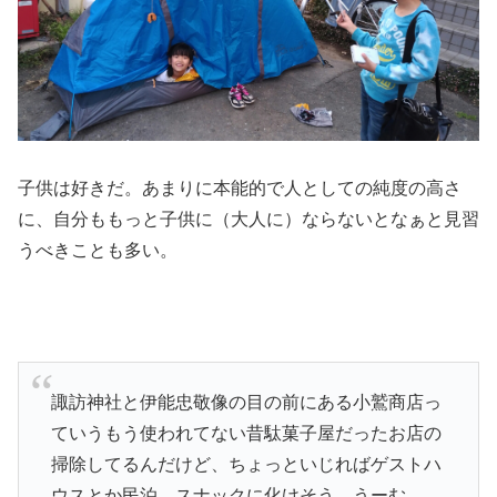
子供は好きだ。あまりに本能的で人としての純度の高さ
に、自分ももっと子供に（大人に）ならないとなぁと見習
うべきことも多い。
諏訪神社と伊能忠敬像の目の前にある小鷲商店っ
ていうもう使われてない昔駄菓子屋だったお店の
掃除してるんだけど、ちょっといじればゲストハ
ウスとか民泊、スナックに化けそう。うーむ。