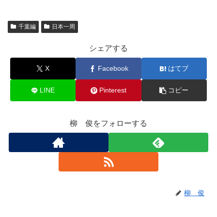
千葉編
日本一周
シェアする
X
Facebook
はてブ
LINE
Pinterest
コピー
柳 俊をフォローする
柳 俊