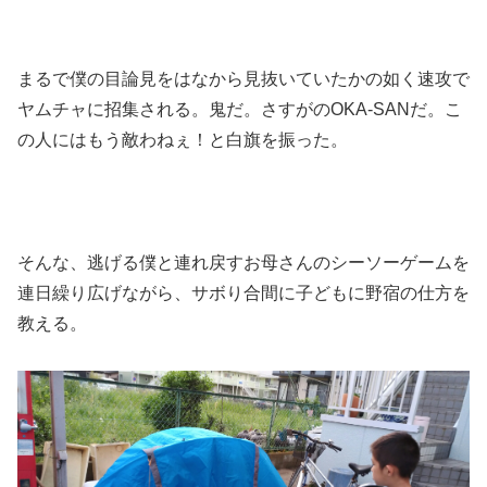
まるで僕の目論見をはなから見抜いていたかの如く速攻で
ヤムチャに招集される。鬼だ。さすがのOKA-SANだ。こ
の人にはもう敵わねぇ！と白旗を振った。
そんな、逃げる僕と連れ戻すお母さんのシーソーゲームを
連日繰り広げながら、サボり合間に子どもに野宿の仕方を
教える。