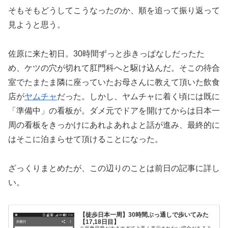
そもそもどうしてこうなったのか、順を追って振り返って
見ようと思う。
佐原に来た初日。30時間ずっと歩きっぱなしだったた
め、ケツの穴が切れて肛門科へと駆け込んだ。そこの待合
室でたまたま隣に座っていたお母さんに教えて頂いた飲食
店が
ヤムチャ
だった。しかし、ヤムチャに着く頃には既に
「準備中」の看板が。ダメ元でドアを開けてからは日本一
周の看板をきっかけにあれよあれよと話が進み、最終的に
はそこに泊まらせて頂けることになった。
ざっくりまとめたが、この辺りのことは前日の記事に詳し
い。
【徒歩日本一周】30時間ぶっ通しで歩いてみた
【17,18日目】