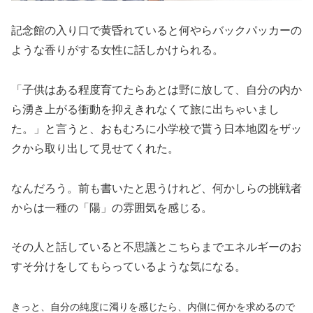
記念館の入り口で黄昏れていると何やらバックパッカーの
ような香りがする女性に話しかけられる。
「子供はある程度育てたらあとは野に放して、自分の内か
ら湧き上がる衝動を抑えきれなくて旅に出ちゃいまし
た。」と言うと、おもむろに小学校で貰う日本地図をザッ
クから取り出して見せてくれた。
なんだろう。前も書いたと思うけれど、何かしらの挑戦者
からは一種の「陽」の雰囲気を感じる。
その人と話していると不思議とこちらまでエネルギーのお
すそ分けをしてもらっているような気になる。
きっと、自分の純度に濁りを感じたら、内側に何かを求めるので