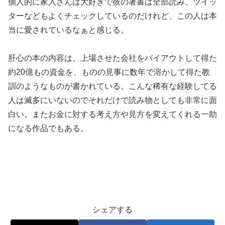
個人的に家入さんは大好きで彼の著書は全部読み、ツイッ
ターなどもよくチェックしているのだけれど、この人は本
当に愛されているなぁと感じる。
肝心の本の内容は、上場させた会社をバイアウトして得た
約20億もの資金を、ものの見事に数年で溶かして得た教
訓のようなものが書かれている。こんな稀有な経験してる
人は滅多にいないのでそれだけで読み物としても非常に面
白い。またお金に対する考え方や見方を変えてくれる一助
になる作品でもある。
シェアする