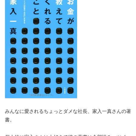
みんなに愛されるちょっとダメな社長、家入一真さんの著
書。