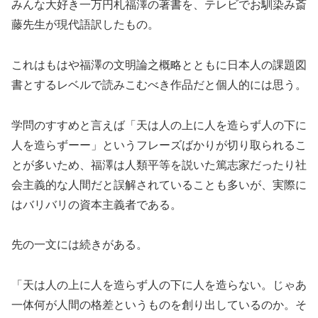
みんな大好き一万円札福澤の著書を、テレビでお馴染み斎
藤先生が現代語訳したもの。
これはもはや福澤の文明論之概略とともに日本人の課題図
書とするレベルで読みこむべき作品だと個人的には思う。
学問のすすめと言えば「天は人の上に人を造らず人の下に
人を造らずーー」というフレーズばかりが切り取られるこ
とが多いため、福澤は人類平等を説いた篤志家だったり社
会主義的な人間だと誤解されていることも多いが、実際に
はバリバリの資本主義者である。
先の一文には続きがある。
「天は人の上に人を造らず人の下に人を造らない。じゃあ
一体何が人間の格差というものを創り出しているのか。そ