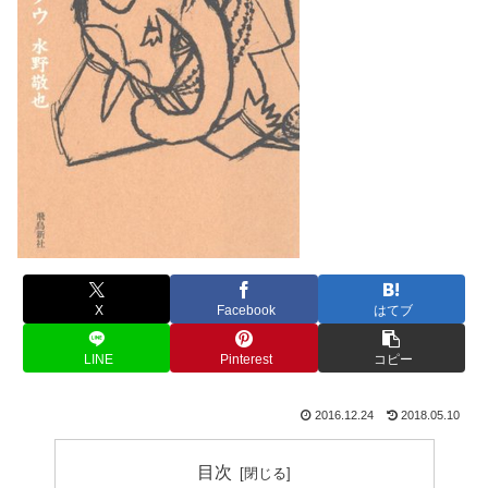
X
Facebook
はてブ
LINE
Pinterest
コピー
2016.12.24
2018.05.10
目次