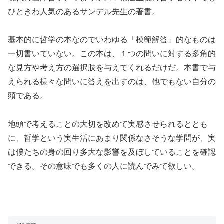
ひときわ人気のあるサンデル先生の著書。
基本的に哲学の本なのでいわゆる「模範解答」的なものは
一切書いていない。この本は、１つの問いに対する多角的
な見方や考え方の選択肢を与えてくれるだけだ。本書で与
えられる様々な問いに答えを出すのは、他でもない自分の
頭である。
地頭で考えることの大切を改めて実感させられるととも
に、哲学という実生活にあまり関係なさそうな学問が、実
は僕たちの身の回り多大な影響を及ぼしていることを確認
できる。その意味でも多くの人に読んでみて欲しい。