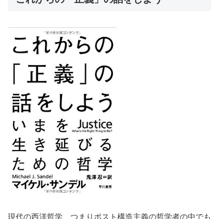
現代の西洋哲学、つまりポスト構造主義の哲学者の中でも