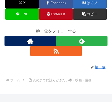
X
Facebook
はてブ
LINE
Pinterest
コピー
柳 俊をフォローする
柳 俊
ホーム
死ぬまでに読んどきたい本・映画・漫画