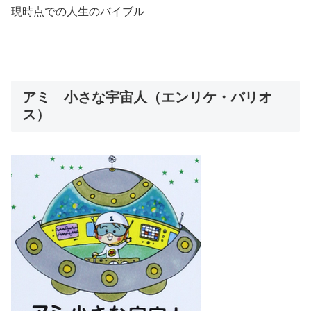
現時点での人生のバイブル
アミ 小さな宇宙人（エンリケ・バリオ
ス）