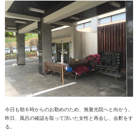
今日も朝６時からのお勤めのため、無量光院へと向かう。
昨日、風呂の確認を取って頂いた女性と再会し、会釈をす
る。