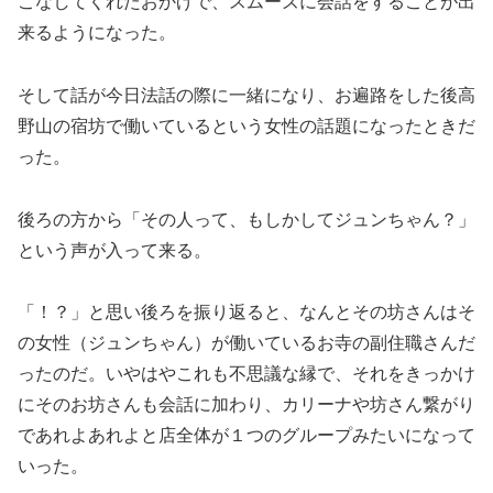
こなしてくれたおかげで、スムーズに会話をすることが出
来るようになった。
そして話が今日法話の際に一緒になり、お遍路をした後高
野山の宿坊で働いているという女性の話題になったときだ
った。
後ろの方から「その人って、もしかしてジュンちゃん？」
という声が入って来る。
「！？」と思い後ろを振り返ると、なんとその坊さんはそ
の女性（ジュンちゃん）が働いているお寺の副住職さんだ
ったのだ。いやはやこれも不思議な縁で、それをきっかけ
にそのお坊さんも会話に加わり、カリーナや坊さん繋がり
であれよあれよと店全体が１つのグループみたいになって
いった。