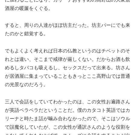
酒屋の暖簾をくぐる。
すると、周りの人達がほぼ坊主だった。坊主バーにでも来
たのかと錯覚する。
でもよくよく考えれば日本の仏教というのはチベットのそ
れとは違い、そこまで戒律が厳しくない。だからお酒も飲
めるしタバコも吸えるし、セックスだって出来る。坊さん
が居酒屋に集まっていることもきっとここ高野山では普通
の光景なのだろう。
三人で会話をしていてわかったのは、この女性お遍路さん
が英語ペラペラだということだ。僕のカタコト英語ではカ
リーナと時たま話が噛み合わなかったので、そこはソウル
で誤魔化していたが、この女性が通訳さんのような役割を