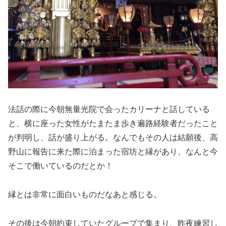
法話の際に今朝無量光院で会ったカリーナと話している
と、横に座った女性がたまたま歩き遍路経験者だったこと
が判明し、話が盛り上がる。なんでもその人は結願後、高
野山に報告に来た際に泊まった宿坊と縁があり、なんと今
そこで働いているのだとか！
縁とは非常に面白いものだなあと感じる。
その後は今朝約束していたグループで集まり、昨夜練習し