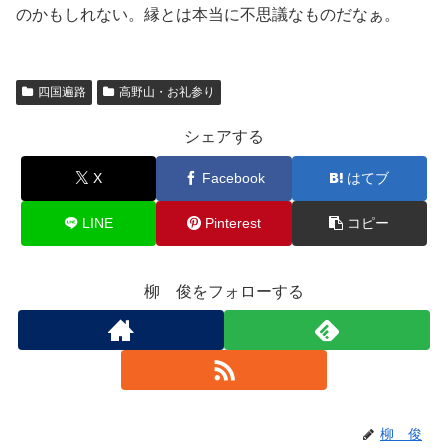
のかもしれない。縁とは本当に不思議なものだなぁ。
四国遍路
高野山・お礼参り
シェアする
X
Facebook
はてブ
LINE
Pinterest
コピー
柳 俊をフォローする
柳 俊