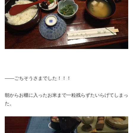
――ごちそうさまでした！！！
朝からお櫃に入ったお米まで一粒残らずたいらげてしまっ
た。