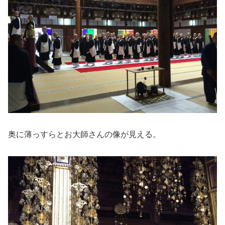
奥に薄っすらとお大師さんの像が見える。