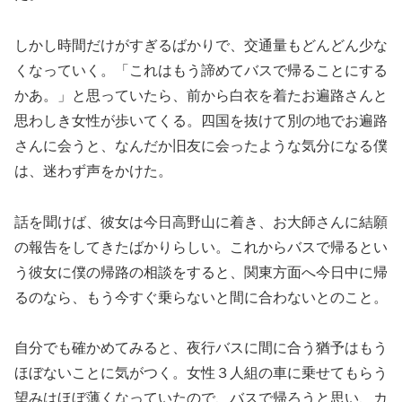
しかし時間だけがすぎるばかりで、交通量もどんどん少な
くなっていく。「これはもう諦めてバスで帰ることにする
かあ。」と思っていたら、前から白衣を着たお遍路さんと
思わしき女性が歩いてくる。四国を抜けて別の地でお遍路
さんに会うと、なんだか旧友に会ったような気分になる僕
は、迷わず声をかけた。
話を聞けば、彼女は今日高野山に着き、お大師さんに結願
の報告をしてきたばかりらしい。これからバスで帰るとい
う彼女に僕の帰路の相談をすると、関東方面へ今日中に帰
るのなら、もう今すぐ乗らないと間に合わないとのこと。
自分でも確かめてみると、夜行バスに間に合う猶予はもう
ほぼないことに気がつく。女性３人組の車に乗せてもらう
望みはほぼ薄くなっていたので、バスで帰ろうと思い、カ