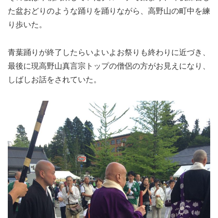
た盆おどりのような踊りを踊りながら、高野山の町中を練
り歩いた。
青葉踊りが終了したらいよいよお祭りも終わりに近づき、
最後に現高野山真言宗トップの僧侶の方がお見えになり、
しばしお話をされていた。