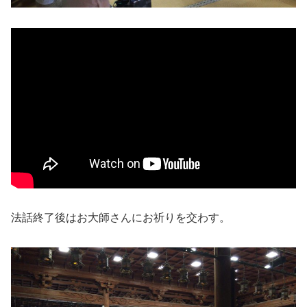
法話終了後はお大師さんにお祈りを交わす。