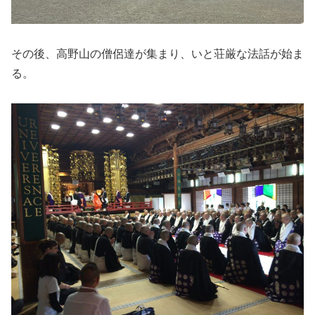
その後、高野山の僧侶達が集まり、いと荘厳な法話が始ま
る。