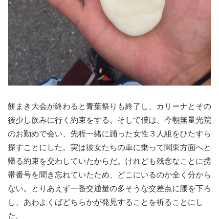
餅まき大会が終わると青葉祭りも終了し、カリーナとその
後少し飲みに行く約束をする。そして僕は、今朝無量光院
のお勤めで会い、先程一緒に踊った女性３人組をひたすら
探すことにした。実は彼女たちの車に乗って関東方面へと
帰る約束を交わしていたからだ。けれども残念なことに携
帯番号を聞き忘れていたため、どこにいるのか全く分から
ない。とりあえず一番交通量の多そうな交差点に腰を下ろ
し、あわよくばどちらかが発見することを祈ることにし
た。