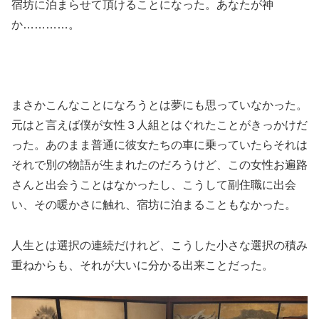
宿坊に泊まらせて頂けることになった。あなたが神
か…………。
まさかこんなことになろうとは夢にも思っていなかった。
元はと言えば僕が女性３人組とはぐれたことがきっかけだ
った。あのまま普通に彼女たちの車に乗っていたらそれは
それで別の物語が生まれたのだろうけど、この女性お遍路
さんと出会うことはなかったし、こうして副住職に出会
い、その暖かさに触れ、宿坊に泊まることもなかった。
人生とは選択の連続だけれど、こうした小さな選択の積み
重ねからも、それが大いに分かる出来ことだった。