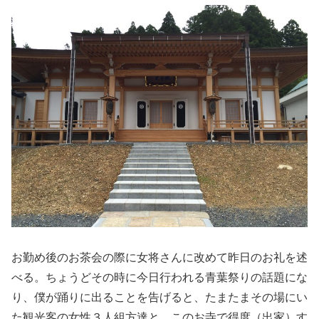
お勤め後のお茶会の際に女将さんに改めて昨日のお礼を述
べる。ちょうどその時に今日行われる青葉祭りの話題にな
り、僕が踊りに出ることを告げると、たまたまその場にい
た観光客の女性３人組方達と、このお寺で得度（出家）す