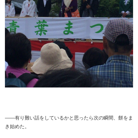
――有り難い話をしているかと思ったら次の瞬間、餅をま
き始めた。