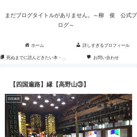
まだブログタイトルがありません。～柳 俊 公式ブ
ログ～
ホーム
詳しすぎるプロフィール
死ぬまでに読んどきたい本・映画・漫画
お問い合わせ
【四国遍路】縁【高野山③】
四国遍路