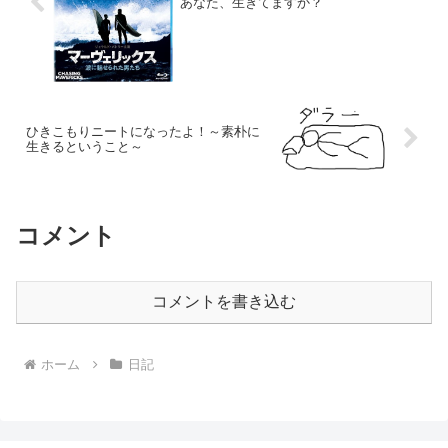
あなた、生きてますか？
ひきこもりニートになったよ！～素朴に
生きるということ～
コメント
コメントを書き込む
ホーム
日記