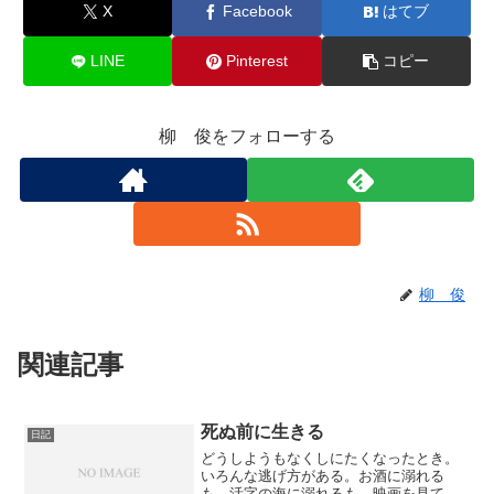
X
Facebook
はてブ
LINE
Pinterest
コピー
柳 俊をフォローする
柳 俊
関連記事
死ぬ前に生きる
日記
どうしようもなくしにたくなったとき。
いろんな逃げ方がある。お酒に溺れる
も、活字の海に溺れるも、映画を見て誰